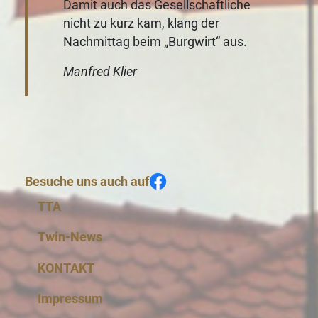
Damit auch das Gesellschaftliche
nicht zu kurz kam, klang der
Nachmittag beim „Burgwirt“ aus.
Manfred Klier
Besuche uns auch auf
TTA
Twin-News
KONTAKT
Impressum