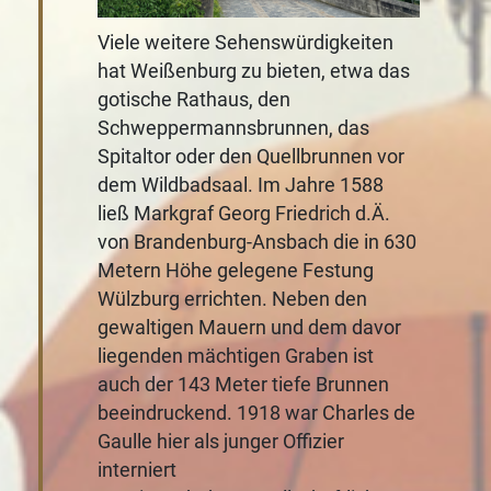
Viele weitere Sehenswürdigkeiten
hat Weißenburg zu bieten, etwa das
gotische Rathaus, den
Schweppermannsbrunnen, das
Spitaltor oder den Quellbrunnen vor
dem Wildbadsaal. Im Jahre 1588
ließ Markgraf Georg Friedrich d.Ä.
von Brandenburg-Ansbach die in 630
Metern Höhe gelegene Festung
Wülzburg errichten. Neben den
gewaltigen Mauern und dem davor
liegenden mächtigen Graben ist
auch der 143 Meter tiefe Brunnen
beeindruckend. 1918 war Charles de
Gaulle hier als junger Offizier
interniert