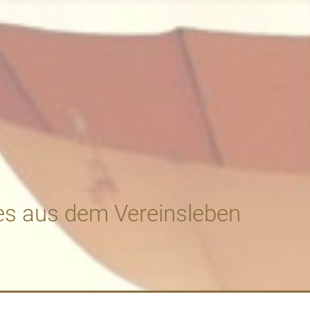
es aus dem Vereinsleben