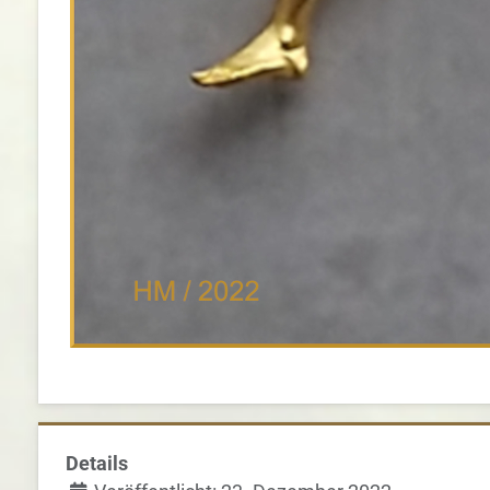
Details