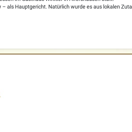
ew – als Hauptgericht. Natürlich wurde es aus lokalen Z