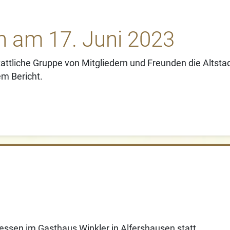
n am 17. Juni 2023
ttliche Gruppe von Mitgliedern und Freunden die Altstadt
em Bericht.
ssen im Gasthaus Winkler in Alfershausen statt.