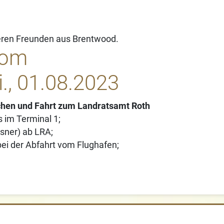
seren Freunden aus Brentwood.
vom
i., 01.08.2023
chen und Fahrt zum Landratsamt Roth
 im Terminal 1;
sner) ab LRA;
bei der Abfahrt vom Flughafen;