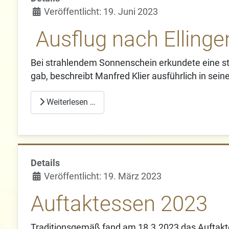
Veröffentlicht: 19. Juni 2023
Ausflug nach Ellinge
Bei strahlendem Sonnenschein erkundete eine sta
gab, beschreibt Manfred Klier ausführlich in sein
Weiterlesen …
Details
Veröffentlicht: 19. März 2023
Auftaktessen 2023
Traditionsgemäß fand am 18.3.2023 das Auftakte