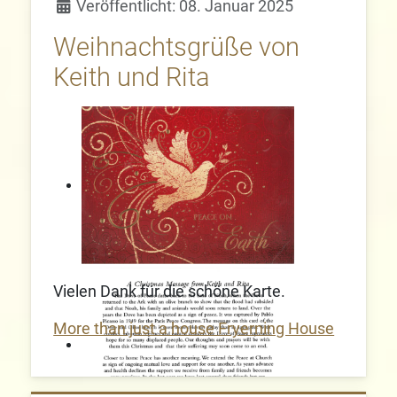
Veröffentlicht: 08. Januar 2025
Weihnachtsgrüße von
Keith und Rita
Vielen Dank für die schöne Karte.
More than just a house Fryerning House