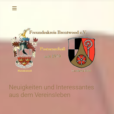
Neuigkeiten und Interessantes
aus dem Vereinsleben